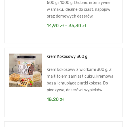
500 g i 1000 g. Drobne, intensywne
w smaku, idealne do ciast, napojów
oraz domowych deserów.
14,90
zł
–
35,30
zł
Krem Kokosowy 300 g
Krem kokosowy z wiórkami 300 g. Z
maltitolem zamiast cukru, kremowa
baza i chrupiące płatki kokosa. Do
pieczywa, deserów i wypieków.
18,20
zł