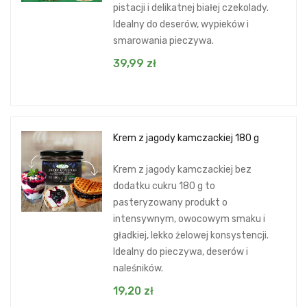
pistacji i delikatnej białej czekolady.
Idealny do deserów, wypieków i
smarowania pieczywa.
39,99
zł
Krem z jagody kamczackiej 180 g
Krem z jagody kamczackiej bez
dodatku cukru 180 g to
pasteryzowany produkt o
intensywnym, owocowym smaku i
gładkiej, lekko żelowej konsystencji.
Idealny do pieczywa, deserów i
naleśników.
19,20
zł