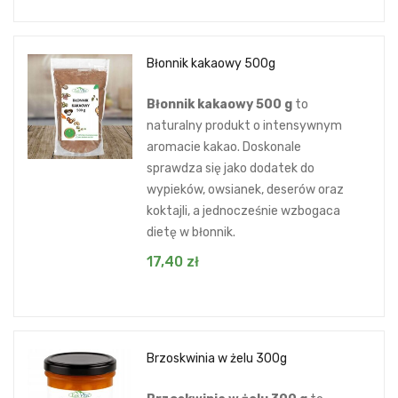
Błonnik kakaowy 500g
Błonnik kakaowy 500 g
to
naturalny produkt o intensywnym
aromacie kakao. Doskonale
sprawdza się jako dodatek do
wypieków, owsianek, deserów oraz
koktajli, a jednocześnie wzbogaca
dietę w błonnik.
17,40
zł
Brzoskwinia w żelu 300g