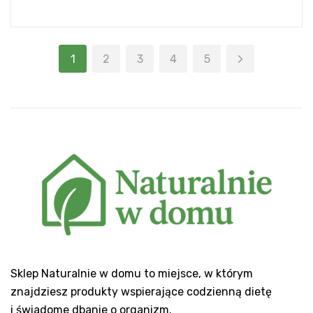
1
2
3
4
5
Sklep Naturalnie w domu to miejsce, w którym
znajdziesz produkty wspierające codzienną dietę
i świadome dbanie o organizm.