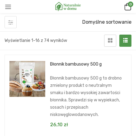
0
Domyślne sortowanie
Wyświetlanie 1–16 z 74 wyników
Błonnik bambusowy 500 g
Błonnik bambusowy 500 g to drobno
zmielony produkt o neutralnym
smaku i bardzo wysokiej zawartości
błonnika. Sprawdzi się w wypiekach,
sosach i przepisach
niskowęglowodanowych.
26,10
zł