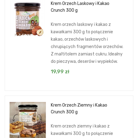
Krem Orzech Laskowy i Kakao
Crunch 300 g
Krem orzech laskowy i kakao z
kawałkami 300 g to połączenie
kakao, orzechów laskowych i
chrupiących fragmentów orzechów.
Z maltitolem zamiast cukru. Idealny
do pieczywa, deserów i wypieków.
19,99
zł
Krem Orzech Ziemny i Kakao
Crunch 300 g
Krem orzech ziemny i kakao z
kawałkami 300 g to połączenie