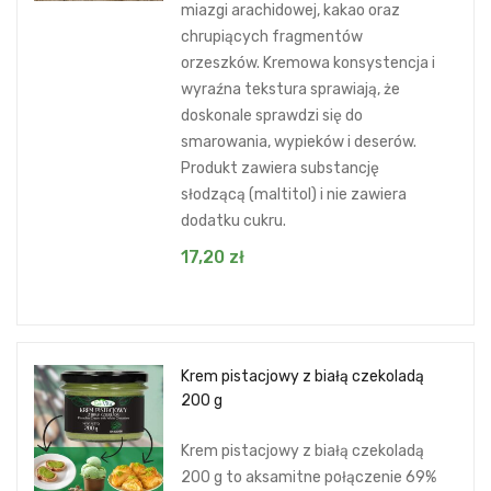
miazgi arachidowej, kakao oraz
chrupiących fragmentów
orzeszków. Kremowa konsystencja i
wyraźna tekstura sprawiają, że
doskonale sprawdzi się do
smarowania, wypieków i deserów.
Produkt zawiera substancję
słodzącą (maltitol) i nie zawiera
dodatku cukru.
17,20
zł
Krem pistacjowy z białą czekoladą
200 g
Krem pistacjowy z białą czekoladą
200 g to aksamitne połączenie 69%