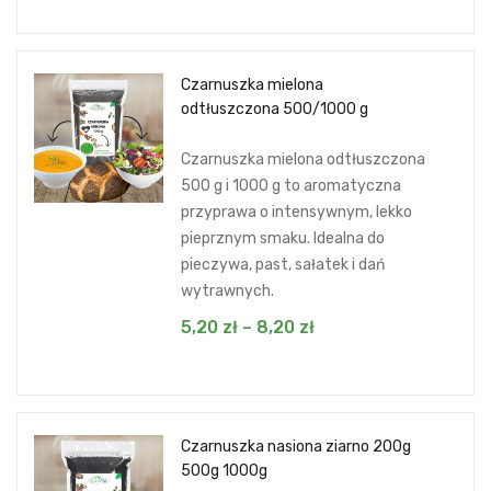
Czarnuszka mielona
odtłuszczona 500/1000 g
Czarnuszka mielona odtłuszczona
500 g i 1000 g to aromatyczna
przyprawa o intensywnym, lekko
pieprznym smaku. Idealna do
pieczywa, past, sałatek i dań
wytrawnych.
5,20
zł
–
8,20
zł
Czarnuszka nasiona ziarno 200g
500g 1000g