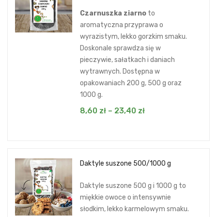
Czarnuszka ziarno
to
aromatyczna przyprawa o
wyrazistym, lekko gorzkim smaku.
Doskonale sprawdza się w
pieczywie, sałatkach i daniach
wytrawnych. Dostępna w
opakowaniach 200 g, 500 g oraz
1000 g.
8,60
zł
–
23,40
zł
Daktyle suszone 500/1000 g
Daktyle suszone 500 g i 1000 g to
miękkie owoce o intensywnie
słodkim, lekko karmelowym smaku.