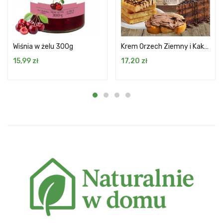
Wiśnia w żelu 300g
Krem Orzech Ziemny i Kakao Crunch 300 g
15,99
zł
17,20
zł