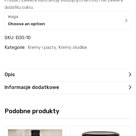
Produkt zawiera substancję słodzącą (maltitol) i nie zawiera
dodatku cukru.
Waga
Choose an option
SKU:
EOO-10
Kategorie:
Kremy i pasty
Kremy słodkie
Opis
Informacje dodatkowe
Podobne produkty