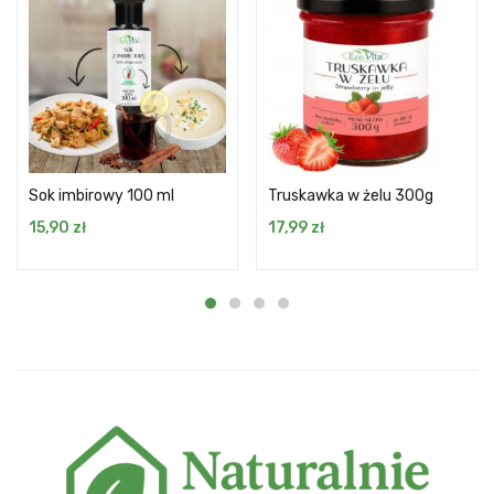
Sok imbirowy 100 ml
Truskawka w żelu 300g
15,90
zł
17,99
zł