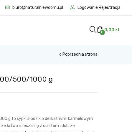
biuro@naturalniewdomu.pl
Logowanie Rejestracja
0,00
zł
0
Poprzednia strona
200/500/1000 g
1000 g to sypki słodzik o delikatnym, karmelowym
rze łatwo miesza się z ciastem i dobrze