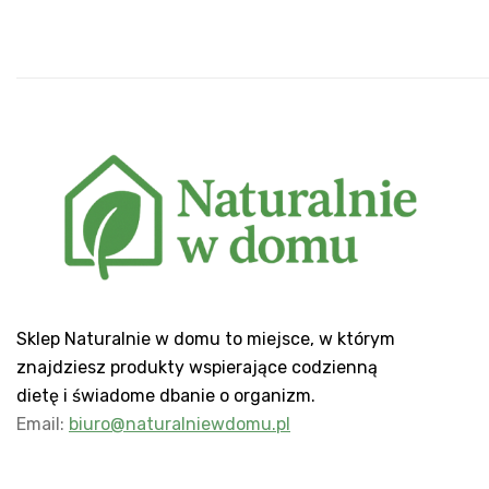
Sklep Naturalnie w domu to miejsce, w którym
znajdziesz produkty wspierające codzienną
dietę i świadome dbanie o organizm.
Email:
biuro@naturalniewdomu.pl