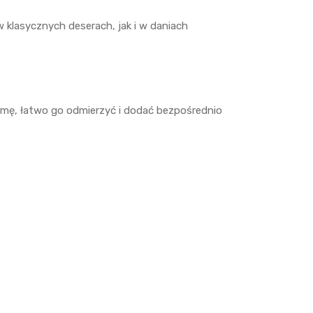
 klasycznych deserach, jak i w daniach
rmę, łatwo go odmierzyć i dodać bezpośrednio