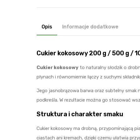
Opis
Informacje dodatkowe
Cukier kokosowy 200 g / 500 g / 1
Cukier kokosowy
to naturalny słodzik o drobn
płynach i równomiernie łączy z suchymi składn
Jego jasnobrązowa barwa oraz subtelny smak nad
podkreśla. W rezultacie można go stosować wsz
Struktura i charakter smaku
Cukier kokosowy ma drobną, przypominającą pia
ciastach ani kremach, dzięki czemu ułatwia prz