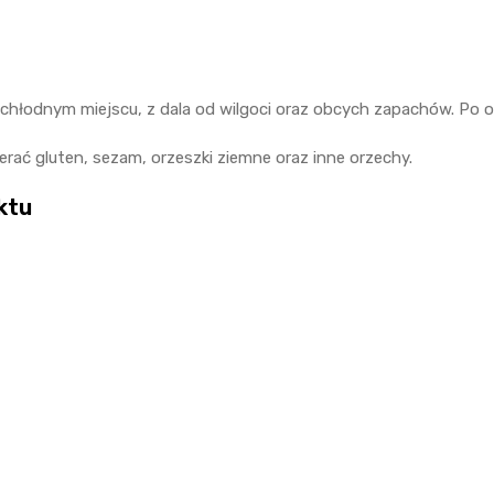
łodnym miejscu, z dala od wilgoci oraz obcych zapachów. Po o
rać gluten, sezam, orzeszki ziemne oraz inne orzechy.
ktu