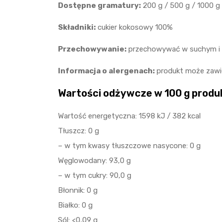
Dostępne gramatury:
200 g / 500 g / 1000 g
Składniki:
cukier kokosowy 100%
Przechowywanie:
przechowywać w suchym i ch
Informacja o alergenach:
produkt może zawie
Wartości odżywcze w 100 g produ
Wartość energetyczna: 1598 kJ / 382 kcal
Tłuszcz: 0 g
– w tym kwasy tłuszczowe nasycone: 0 g
Węglowodany: 93,0 g
– w tym cukry: 90,0 g
Błonnik: 0 g
Białko: 0 g
Sól: <0,09 g