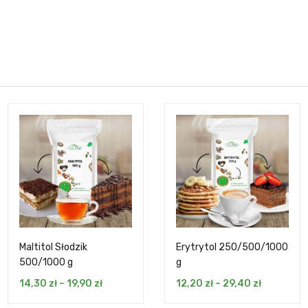
Maltitol Słodzik
Erytrytol 250/500/1000
500/1000 g
g
14,30
zł
–
19,90
zł
12,20
zł
–
29,40
zł