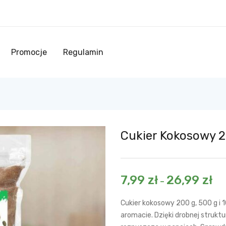
Promocje
Regulamin
Cukier Kokosowy 
7,99
zł
26,99
zł
–
Cukier kokosowy 200 g, 500 g i 
aromacie. Dzięki drobnej struktu