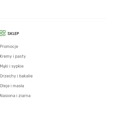
SKLEP
Promocje
Kremy i pasty
Mąki i sypkie
Orzechy i bakalie
Oleje i masła
Nasiona i ziarna