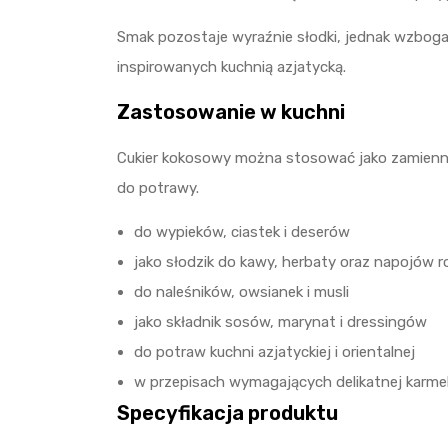
Smak pozostaje wyraźnie słodki, jednak wzbogac
inspirowanych kuchnią azjatycką.
Zastosowanie w kuchni
Cukier kokosowy można stosować jako zamienni
do potrawy.
do wypieków, ciastek i deserów
jako słodzik do kawy, herbaty oraz napojów r
do naleśników, owsianek i musli
jako składnik sosów, marynat i dressingów
do potraw kuchni azjatyckiej i orientalnej
w przepisach wymagających delikatnej karme
Specyfikacja produktu