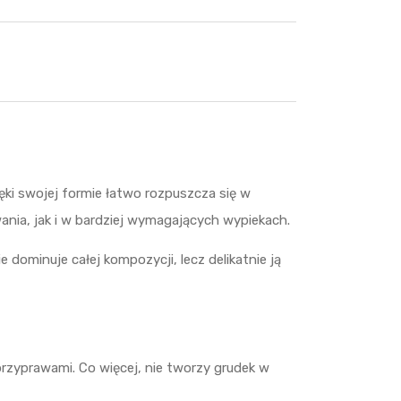
ęki swojej formie łatwo rozpuszcza się w
nia, jak i w bardziej wymagających wypiekach.
ominuje całej kompozycji, lecz delikatnie ją
rzyprawami. Co więcej, nie tworzy grudek w