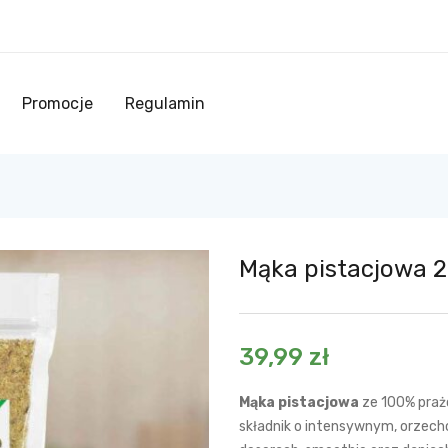
Promocje
Regulamin
Mąka pistacjowa 2
39,99
zł
Mąka pistacjowa
ze 100% praż
składnik o intensywnym, orzec