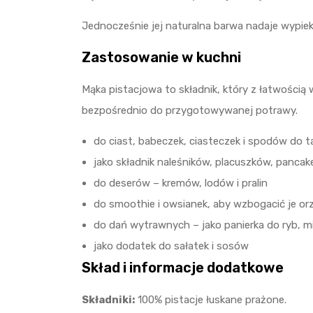
Jednocześnie jej naturalna barwa nadaje wypieko
Zastosowanie w kuchni
Mąka pistacjowa to składnik, który z łatwości
bezpośrednio do przygotowywanej potrawy.
do ciast, babeczek, ciasteczek i spodów do t
jako składnik naleśników, placuszków, panca
do deserów – kremów, lodów i pralin
do smoothie i owsianek, aby wzbogacić je o
do dań wytrawnych – jako panierka do ryb, mi
jako dodatek do sałatek i sosów
Skład i informacje dodatkowe
Składniki:
100% pistacje łuskane prażone.