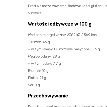
Produkt może zawierać śladowe ilości glutenu,
surowce.
Wartości odżywcze w 100 g
Wartość energetyczna: 2382 kJ / 569 kcal
Tłuszcz: 46 g
– w tym kwasy tłuszczowe nasycone: 5,6 g
Węglowodany: 28 g
– w tym cukry: 7,7 g
Błonnik: 10 g
Białko: 21 g
Sól: 0 g
Przechowywanie
Przechowywać w suchym i chłodnym miejscu, z d