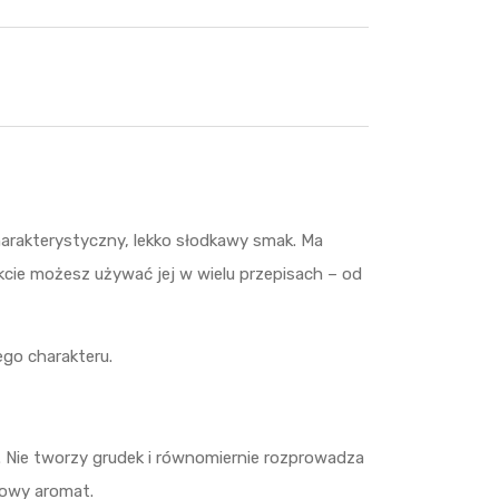
harakterystyczny, lekko słodkawy smak. Ma
kcie możesz używać jej w wielu przepisach – od
ego charakteru.
. Nie tworzy grudek i równomiernie rozprowadza
jowy aromat.