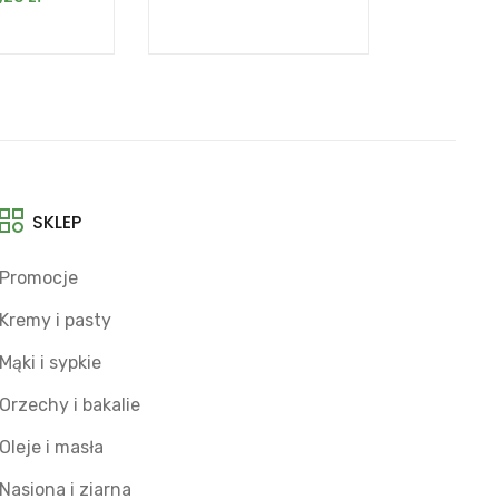
SKLEP
Promocje
Kremy i pasty
Mąki i sypkie
Orzechy i bakalie
Oleje i masła
Nasiona i ziarna