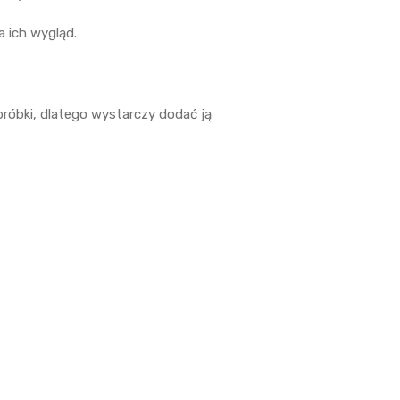
a ich wygląd.
róbki, dlatego wystarczy dodać ją