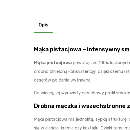
Opis
Mąka pistacjowa – intensywny sma
Mąka pistacjowa
powstaje ze 100% łuskanych, 
drobno zmieloną konsystencję, dzięki czemu łat
deserów po dania wytrawne.
Co więcej, jej wyrazisty orzechowy profil smak
Drobna mączka i wszechstronne 
Mąka pistacjowa ma jednolitą, sypką strukturę,
się w cieście, kremie czy koktajlu. Dzięki temu