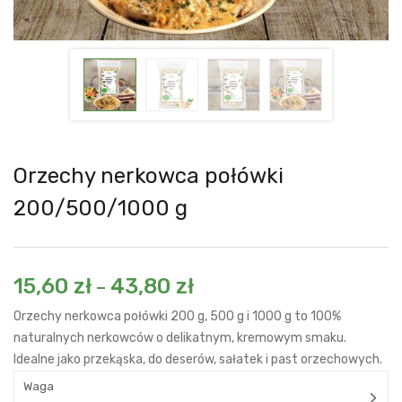
Orzechy nerkowca połówki
200/500/1000 g
15,60
zł
43,80
zł
–
Orzechy nerkowca połówki 200 g, 500 g i 1000 g to 100%
naturalnych nerkowców o delikatnym, kremowym smaku.
Idealne jako przekąska, do deserów, sałatek i past orzechowych.
Waga