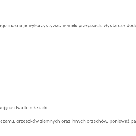
ego można je wykorzystywać w wielu przepisach. Wystarczy dodać
jąca: dwutlenek siarki.
 sezamu, orzeszków ziemnych oraz innych orzechów, ponieważ p