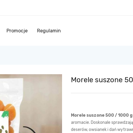
Availability:
Br
Promocje
Regulamin
Morele suszone 5
Morele suszone 500 / 1000 g
aromacie. Doskonale sprawdzają 
deserów, owsianek i dań wytraw