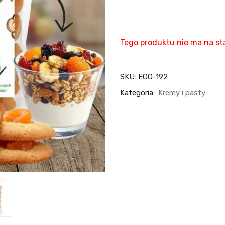
Tego produktu nie ma na sta
SKU:
EOO-192
Kategoria:
Kremy i pasty