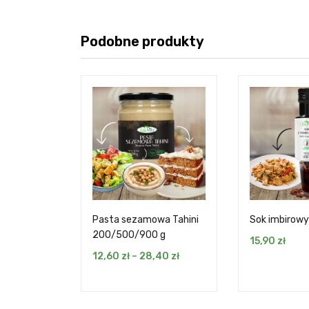
Podobne produkty
Pasta sezamowa Tahini
Sok imbirowy
200/500/900 g
15,90
zł
12,60
zł
–
28,40
zł