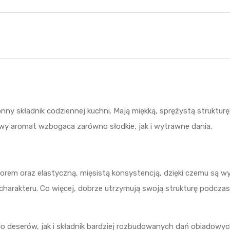
y składnik codziennej kuchni. Mają miękką, sprężystą strukturę,
wy aromat wzbogaca zarówno słodkie, jak i wytrawne dania.
orem oraz elastyczną, mięsistą konsystencją, dzięki czemu są 
arakteru. Co więcej, dobrze utrzymują swoją strukturę podczas
o deserów, jak i składnik bardziej rozbudowanych dań obiadowyc