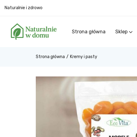
Morele suszone 500 / 1000g
Naturalnie i zdrowo
0
Ocen
Strona główna
Sklep
Strona główna
Kremy i pasty