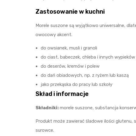
Zastosowanie w kuchni
Morele suszone są wyjątkowo uniwersalne, dlat
owocowy akcent.
do owsianek, musli i granoli
do ciast, babeczek, chleba i innych wypieków
do deserów, kremów i polew
do dań obiadowych, np. z ryżem lub kaszą
jako przekąska do pracy lub szkoły
Skład i informacje
Składniki:
morele suszone, substancja konserwu
Produkt może zawierać śladowe ilości glutenu,
surowce.