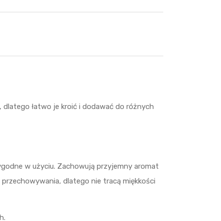
 dlatego łatwo je kroić i dodawać do różnych
wygodne w użyciu. Zachowują przyjemny aromat
 przechowywania, dlatego nie tracą miękkości
h.