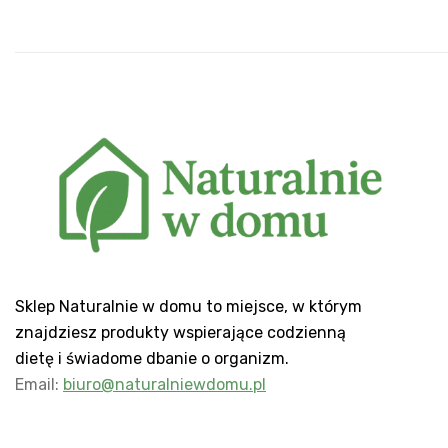
Sklep Naturalnie w domu to miejsce, w którym
znajdziesz produkty wspierające codzienną
dietę i świadome dbanie o organizm.
Email:
biuro@naturalniewdomu.pl