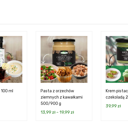
 100 ml
Pasta z orzechów
Krem pistac
ziemnych z kawałkami
czekoladą 
500/900 g
39,99
zł
13,99
zł
–
19,99
zł