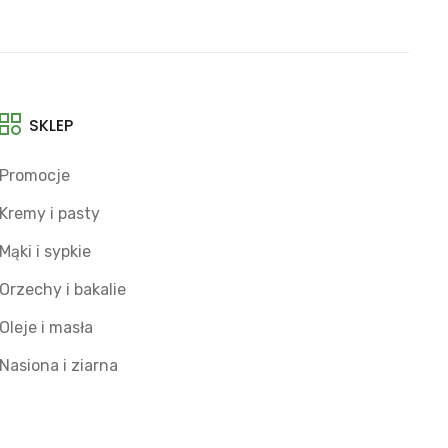
SKLEP
Promocje
Kremy i pasty
Mąki i sypkie
Orzechy i bakalie
Oleje i masła
Nasiona i ziarna