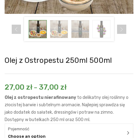
Olej z Ostropestu 250ml 500ml
27,00
zł
37,00
zł
–
Olej z ostropestu nierafinowany
to delikatny olej roślinny o
złocistej barwie i subtelnym aromacie. Najlepiej sprawdza się
jako dodatek do sałatek, dressingów i potraw na zimno.
Dostępny w butelkach 250 ml oraz 500 ml.
Pojemność
Choose an option