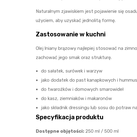
Naturalnym zjawiskiem jest pojawienie się osad
użyciem, aby uzyskać jednolitą formę.
Zastosowanie w kuchni
Olej lniany brązowy najlepiej stosować na zim
zachować jego smak oraz strukturę.
do sałatek, surówek i warzyw
jako dodatek do past kanapkowych i hummu
do twarożków i domowych smarowideł
do kasz, ziemniaków i makaronów
jako składnik dressingu lub sosu do potraw n
Specyfikacja produktu
Dostępne objętości:
250 ml / 500 ml