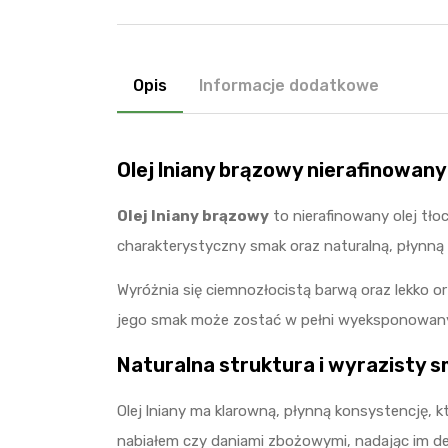
Opis
Informacje dodatkowe
Olej lniany brązowy nierafinowany
Olej lniany brązowy
to nierafinowany olej tł
charakterystyczny smak oraz naturalną, płynn
Wyróżnia się ciemnozłocistą barwą oraz lekko 
jego smak może zostać w pełni wyeksponowan
Naturalna struktura i wyrazisty 
Olej lniany ma klarowną, płynną konsystencję, k
nabiałem czy daniami zbożowymi, nadając im deli