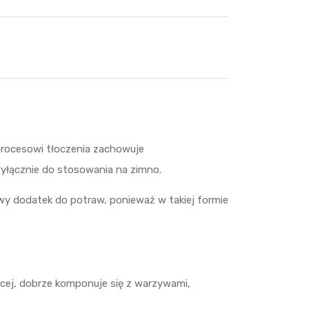
procesowi tłoczenia zachowuje
yłącznie do stosowania na zimno.
wy dodatek do potraw, ponieważ w takiej formie
ięcej, dobrze komponuje się z warzywami,