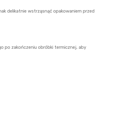
ednak delikatnie wstrząsnąć opakowaniem przed
o po zakończeniu obróbki termicznej, aby