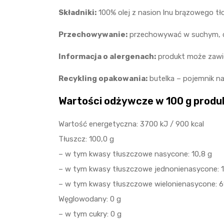
Składniki:
100% olej z nasion lnu brązowego tł
Przechowywanie:
przechowywać w suchym, ch
Informacja o alergenach:
produkt może zawie
Recykling opakowania:
butelka – pojemnik na
Wartości odżywcze w 100 g produ
Wartość energetyczna: 3700 kJ / 900 kcal
Tłuszcz: 100,0 g
– w tym kwasy tłuszczowe nasycone: 10,8 g
– w tym kwasy tłuszczowe jednonienasycone: 1
– w tym kwasy tłuszczowe wielonienasycone: 6
Węglowodany: 0 g
– w tym cukry: 0 g