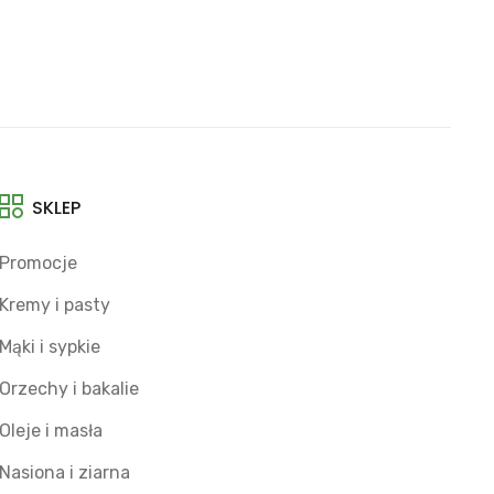
SKLEP
Promocje
Kremy i pasty
Mąki i sypkie
Orzechy i bakalie
Oleje i masła
Nasiona i ziarna