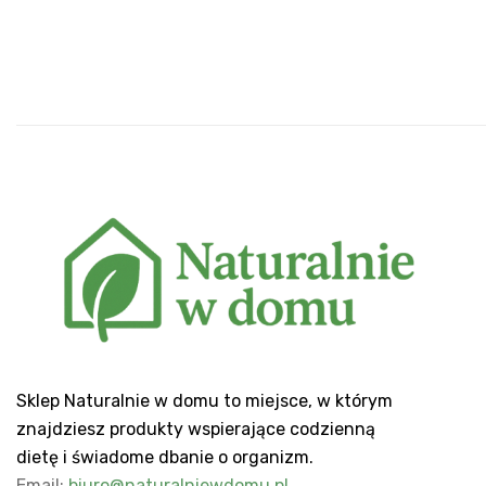
Sklep Naturalnie w domu to miejsce, w którym
znajdziesz produkty wspierające codzienną
dietę i świadome dbanie o organizm.
Email:
biuro@naturalniewdomu.pl