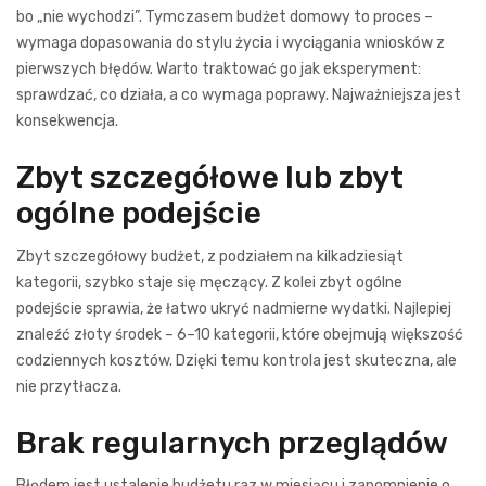
bo „nie wychodzi”. Tymczasem budżet domowy to proces –
wymaga dopasowania do stylu życia i wyciągania wniosków z
pierwszych błędów. Warto traktować go jak eksperyment:
sprawdzać, co działa, a co wymaga poprawy. Najważniejsza jest
konsekwencja.
Zbyt szczegółowe lub zbyt
ogólne podejście
Zbyt szczegółowy budżet, z podziałem na kilkadziesiąt
kategorii, szybko staje się męczący. Z kolei zbyt ogólne
podejście sprawia, że łatwo ukryć nadmierne wydatki. Najlepiej
znaleźć złoty środek – 6–10 kategorii, które obejmują większość
codziennych kosztów. Dzięki temu kontrola jest skuteczna, ale
nie przytłacza.
Brak regularnych przeglądów
Błędem jest ustalenie budżetu raz w miesiącu i zapomnienie o