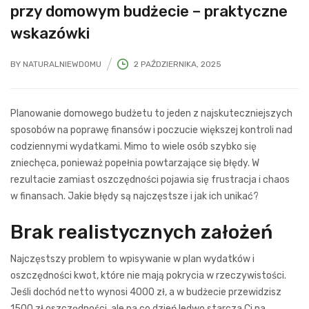
przy domowym budżecie – praktyczne
wskazówki
BY
NATURALNIEWDOMU
2 PAŹDZIERNIKA, 2025
Planowanie domowego budżetu to jeden z najskuteczniejszych
sposobów na poprawę finansów i poczucie większej kontroli nad
codziennymi wydatkami. Mimo to wiele osób szybko się
zniechęca, ponieważ popełnia powtarzające się błędy. W
rezultacie zamiast oszczędności pojawia się frustracja i chaos
w finansach. Jakie błędy są najczęstsze i jak ich unikać?
Brak realistycznych założeń
Najczęstszy problem to wpisywanie w plan wydatków i
oszczędności kwot, które nie mają pokrycia w rzeczywistości.
Jeśli dochód netto wynosi 4000 zł, a w budżecie przewidzisz
1500 zł oszczędności, ale na co dzień ledwo starcza Ci na