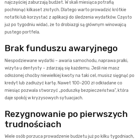
najczęściej zaburzają budżet. W skali miesiąca potrafią
pochłonąć kilkaset złotych. Dlatego warto prowadzić krótkie
notatki lub korzystać z aplikacji do śledzenia wydatków. Często
już po tygodniu widać, że to drobiazgi są głównym winowajcą
pustego portfela.
Brak funduszu awaryjnego
Niespodziewane wydatki – awaria samochodu, naprawa pralki,
wizyta u dentysty – zdarzają się każdemu. Jeśli nie masz
odłożonej choćby niewielkiej kwoty na taki cel, musisz sięgnąć po
kredyt lub zadłużyć kartę. Nawet 100–200 zł odkładane co
miesiąc pozwala stworzyć „poduszkę bezpieczeństwa”, która
daje spokój w kryzysowych sytuacjach.
Rezygnowanie po pierwszych
trudnościach
Wiele osób porzuca prowadzenie budżetu już po kilku tygodniach,