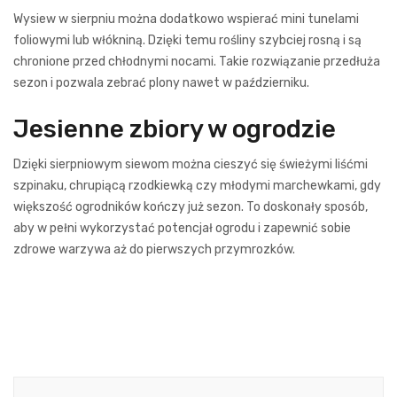
Wysiew w sierpniu można dodatkowo wspierać mini tunelami
foliowymi lub włókniną. Dzięki temu rośliny szybciej rosną i są
chronione przed chłodnymi nocami. Takie rozwiązanie przedłuża
sezon i pozwala zebrać plony nawet w październiku.
Jesienne zbiory w ogrodzie
Dzięki sierpniowym siewom można cieszyć się świeżymi liśćmi
szpinaku, chrupiącą rzodkiewką czy młodymi marchewkami, gdy
większość ogrodników kończy już sezon. To doskonały sposób,
aby w pełni wykorzystać potencjał ogrodu i zapewnić sobie
zdrowe warzywa aż do pierwszych przymrozków.