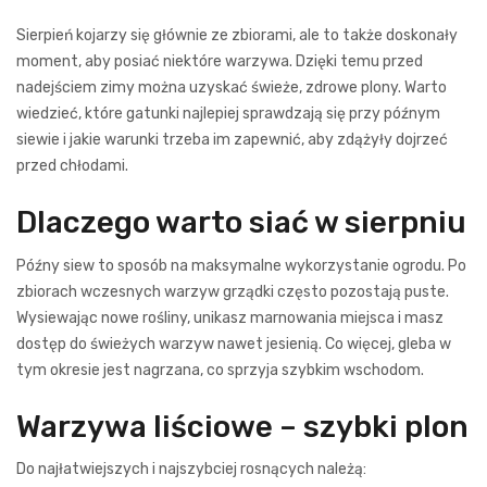
Sierpień kojarzy się głównie ze zbiorami, ale to także doskonały
moment, aby posiać niektóre warzywa. Dzięki temu przed
nadejściem zimy można uzyskać świeże, zdrowe plony. Warto
wiedzieć, które gatunki najlepiej sprawdzają się przy późnym
siewie i jakie warunki trzeba im zapewnić, aby zdążyły dojrzeć
przed chłodami.
Dlaczego warto siać w sierpniu
Późny siew to sposób na maksymalne wykorzystanie ogrodu. Po
zbiorach wczesnych warzyw grządki często pozostają puste.
Wysiewając nowe rośliny, unikasz marnowania miejsca i masz
dostęp do świeżych warzyw nawet jesienią. Co więcej, gleba w
tym okresie jest nagrzana, co sprzyja szybkim wschodom.
Warzywa liściowe – szybki plon
Do najłatwiejszych i najszybciej rosnących należą: