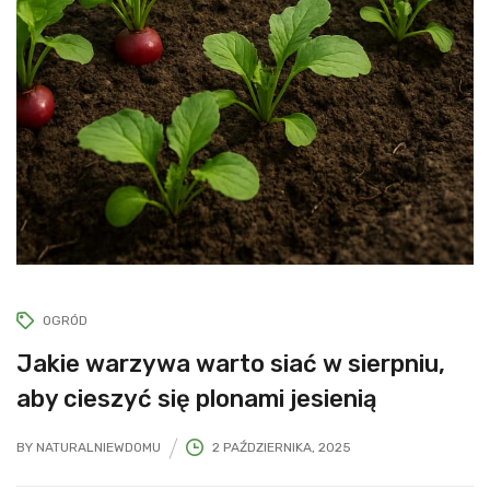
OGRÓD
Jakie warzywa warto siać w sierpniu,
aby cieszyć się plonami jesienią
BY
NATURALNIEWDOMU
2 PAŹDZIERNIKA, 2025