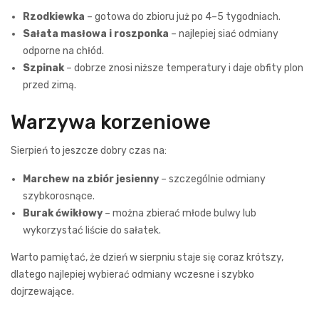
Rzodkiewka
– gotowa do zbioru już po 4–5 tygodniach.
Sałata masłowa i roszponka
– najlepiej siać odmiany
odporne na chłód.
Szpinak
– dobrze znosi niższe temperatury i daje obfity plon
przed zimą.
Warzywa korzeniowe
Sierpień to jeszcze dobry czas na:
Marchew na zbiór jesienny
– szczególnie odmiany
szybkorosnące.
Burak ćwikłowy
– można zbierać młode bulwy lub
wykorzystać liście do sałatek.
Warto pamiętać, że dzień w sierpniu staje się coraz krótszy,
dlatego najlepiej wybierać odmiany wczesne i szybko
dojrzewające.