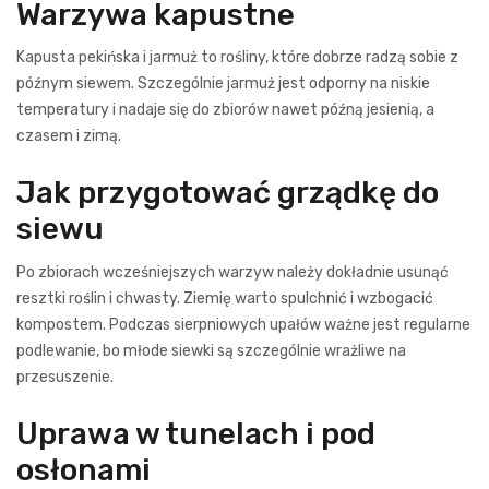
Warzywa kapustne
Kapusta pekińska i jarmuż to rośliny, które dobrze radzą sobie z
późnym siewem. Szczególnie jarmuż jest odporny na niskie
temperatury i nadaje się do zbiorów nawet późną jesienią, a
czasem i zimą.
Jak przygotować grządkę do
siewu
Po zbiorach wcześniejszych warzyw należy dokładnie usunąć
resztki roślin i chwasty. Ziemię warto spulchnić i wzbogacić
kompostem. Podczas sierpniowych upałów ważne jest regularne
podlewanie, bo młode siewki są szczególnie wrażliwe na
przesuszenie.
Uprawa w tunelach i pod
osłonami