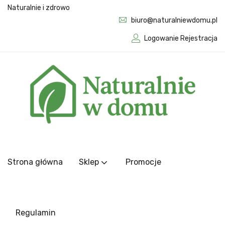
Naturalnie i zdrowo
biuro@naturalniewdomu.pl
Logowanie Rejestracja
Strona główna
Sklep
Promocje
Regulamin