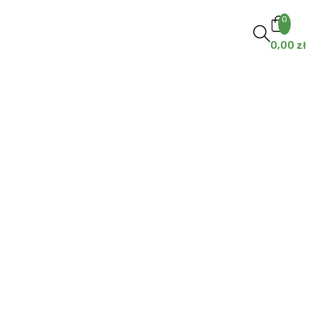
0
0,00
zł